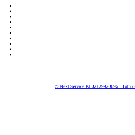
© Next Service P.I.02129920696 - Tutti i