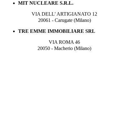
MIT NUCLEARE S.R.L.
VIA DELL' ARTIGIANATO 12
20061 - Carugate (Milano)
TRE EMME IMMOBILIARE SRL
VIA ROMA 46
20050 - Macherio (Milano)
© Next Service P.I.02129920696 - Tutti i diritti riservat