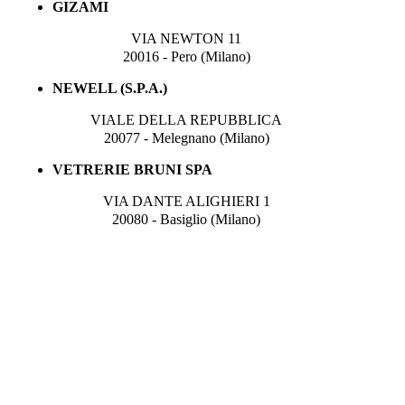
GIZAMI
VIA NEWTON 11
20016 - Pero (Milano)
NEWELL (S.P.A.)
VIALE DELLA REPUBBLICA
20077 - Melegnano (Milano)
VETRERIE BRUNI SPA
VIA DANTE ALIGHIERI 1
20080 - Basiglio (Milano)
© Next Service P.I.02129920696 - Tutti i diritti riserv