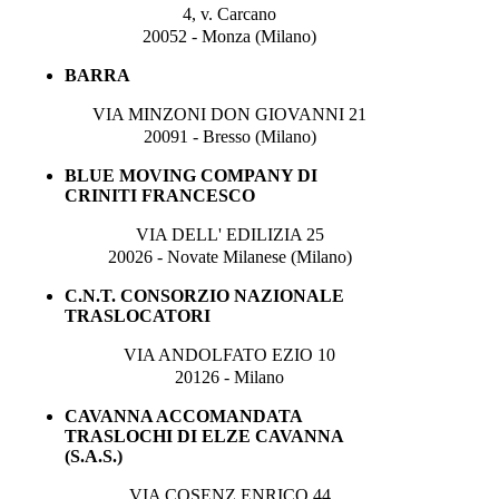
4, v. Carcano
20052 - Monza (Milano)
BARRA
VIA MINZONI DON GIOVANNI 21
20091 - Bresso (Milano)
BLUE MOVING COMPANY DI
CRINITI FRANCESCO
VIA DELL' EDILIZIA 25
20026 - Novate Milanese (Milano)
C.N.T. CONSORZIO NAZIONALE
TRASLOCATORI
VIA ANDOLFATO EZIO 10
20126 - Milano
CAVANNA ACCOMANDATA
TRASLOCHI DI ELZE CAVANNA
(S.A.S.)
VIA COSENZ ENRICO 44