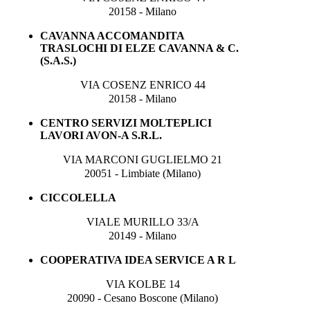
20158 - Milano
CAVANNA ACCOMANDITA
TRASLOCHI DI ELZE CAVANNA & C.
(S.A.S.)
VIA COSENZ ENRICO 44
20158 - Milano
CENTRO SERVIZI MOLTEPLICI
LAVORI AVON-A S.R.L.
VIA MARCONI GUGLIELMO 21
20051 - Limbiate (Milano)
CICCOLELLA
VIALE MURILLO 33/A
20149 - Milano
COOPERATIVA IDEA SERVICE A R L
VIA KOLBE 14
20090 - Cesano Boscone (Milano)