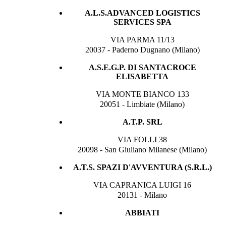
A.L.S.ADVANCED LOGISTICS
SERVICES SPA
VIA PARMA 11/13
20037 - Paderno Dugnano (Milano)
A.S.E.G.P. DI SANTACROCE
ELISABETTA
VIA MONTE BIANCO 133
20051 - Limbiate (Milano)
A.T.P. SRL
VIA FOLLI 38
20098 - San Giuliano Milanese (Milano)
A.T.S. SPAZI D'AVVENTURA (S.R.L.)
VIA CAPRANICA LUIGI 16
20131 - Milano
ABBIATI