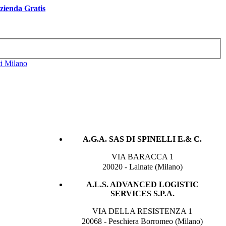
Azienda Gratis
ti Milano
A.G.A. SAS DI SPINELLI E.& C.
VIA BARACCA 1
20020 - Lainate (Milano)
A.L.S. ADVANCED LOGISTIC
SERVICES S.P.A.
VIA DELLA RESISTENZA 1
20068 - Peschiera Borromeo (Milano)