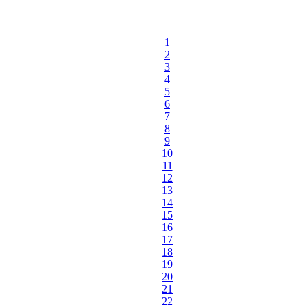
1
2
3
4
5
6
7
8
9
10
11
12
13
14
15
16
17
18
19
20
21
22