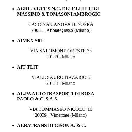
AGRI - VETT S.N.C. DEI F.LLI LUIGI
MASSIMO & TOMASONI AMBROGIO
CASCINA CANOVA DI SOPRA
20081 - Abbiategrasso (Milano)
AIMEX SRL
VIA SALOMONE ORESTE 73
20139 - Milano
AIT TLIT
VIALE SAURO NAZARIO 5
20124 - Milano
AL.PA AUTOTRASPORTI DI ROSA
PAOLO & C. S.A.S.
VIA TOMMASEO NICOLO' 16
20059 - Vimercate (Milano)
ALBATRANS DI GISON A. & C.