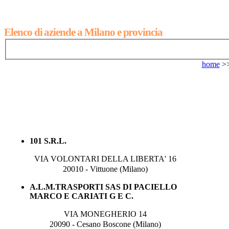
Elenco di aziende a Milano e provincia
home
>
101 S.R.L.
VIA VOLONTARI DELLA LIBERTA' 16
20010 - Vittuone (Milano)
A.L.M.TRASPORTI SAS DI PACIELLO
MARCO E CARIATI G E C.
VIA MONEGHERIO 14
20090 - Cesano Boscone (Milano)