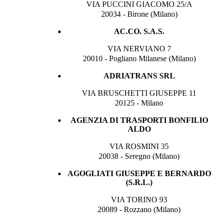
VIA PUCCINI GIACOMO 25/A
20034 - Birone (Milano)
AC.CO. S.A.S.
VIA NERVIANO 7
20010 - Pogliano Milanese (Milano)
ADRIATRANS SRL
VIA BRUSCHETTI GIUSEPPE 11
20125 - Milano
AGENZIA DI TRASPORTI BONFILIO
ALDO
VIA ROSMINI 35
20038 - Seregno (Milano)
AGOGLIATI GIUSEPPE E BERNARDO
(S.R.L.)
VIA TORINO 93
20089 - Rozzano (Milano)