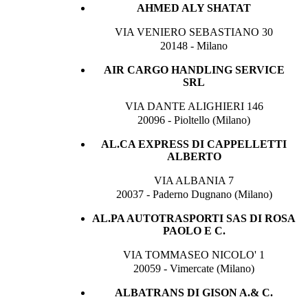
AHMED ALY SHATAT
VIA VENIERO SEBASTIANO 30
20148 - Milano
AIR CARGO HANDLING SERVICE
SRL
VIA DANTE ALIGHIERI 146
20096 - Pioltello (Milano)
AL.CA EXPRESS DI CAPPELLETTI
ALBERTO
VIA ALBANIA 7
20037 - Paderno Dugnano (Milano)
AL.PA AUTOTRASPORTI SAS DI ROSA
PAOLO E C.
VIA TOMMASEO NICOLO' 1
20059 - Vimercate (Milano)
ALBATRANS DI GISON A.& C.