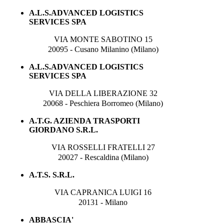
A.L.S.ADVANCED LOGISTICS
SERVICES SPA
VIA MONTE SABOTINO 15
20095 - Cusano Milanino (Milano)
A.L.S.ADVANCED LOGISTICS
SERVICES SPA
VIA DELLA LIBERAZIONE 32
20068 - Peschiera Borromeo (Milano)
A.T.G. AZIENDA TRASPORTI
GIORDANO S.R.L.
VIA ROSSELLI FRATELLI 27
20027 - Rescaldina (Milano)
A.T.S. S.R.L.
VIA CAPRANICA LUIGI 16
20131 - Milano
ABBASCIA'