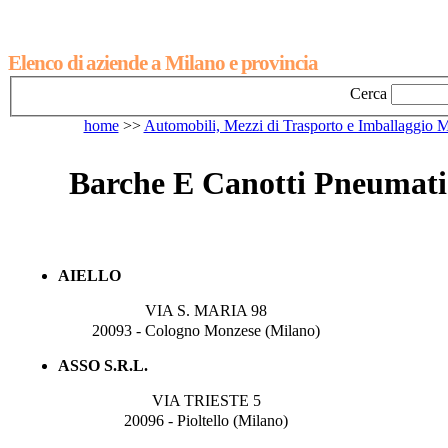
Elenco di aziende a Milano e provincia
Cerca
home
>>
Automobili, Mezzi di Trasporto e Imballaggio 
Barche E Canotti Pneumatic
AIELLO
VIA S. MARIA 98
20093 - Cologno Monzese (Milano)
ASSO S.R.L.
VIA TRIESTE 5
20096 - Pioltello (Milano)